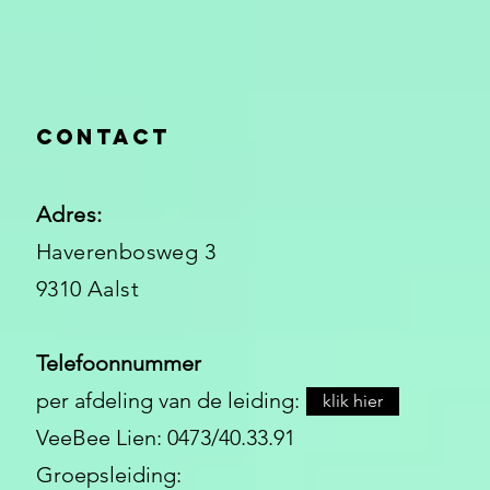
Contact
Adres:
Haverenbosweg 3
9310 Aalst
Telefoonnummer
per afdeling van de leiding:
klik hier
VeeBee Lien: 0473/40.33.91
Groepsleiding: