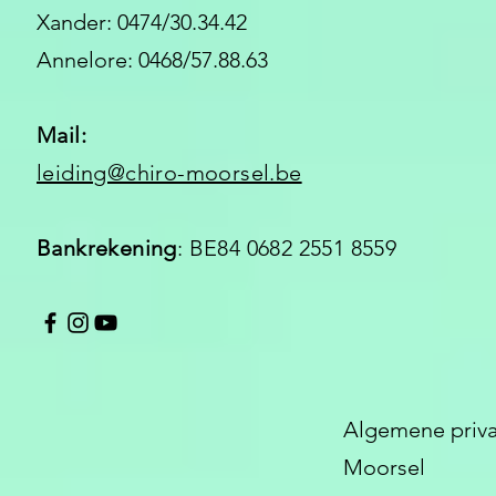
Xander: 0474/30.34.42
Annelore: 0468/57.88.63
Mail:
leiding@chiro-moorsel.be
Bankrekening
: BE84 0682 2551 8559
Algemene priva
Moorsel