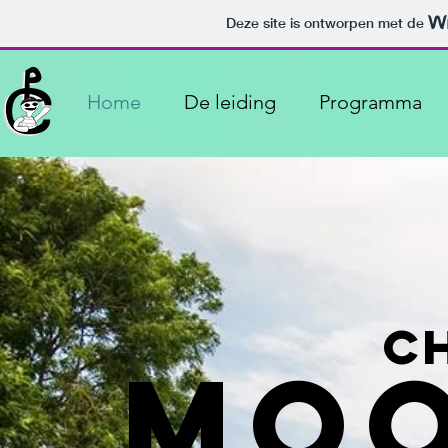
Deze site is ontworpen met de
Home
De leiding
Programma
C
MOO