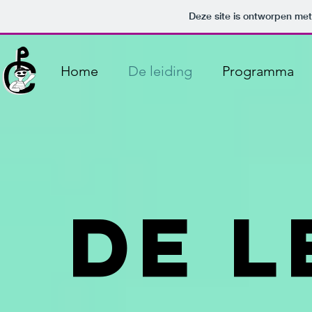
Deze site is ontworpen me
Home
De leiding
Programma
DE l