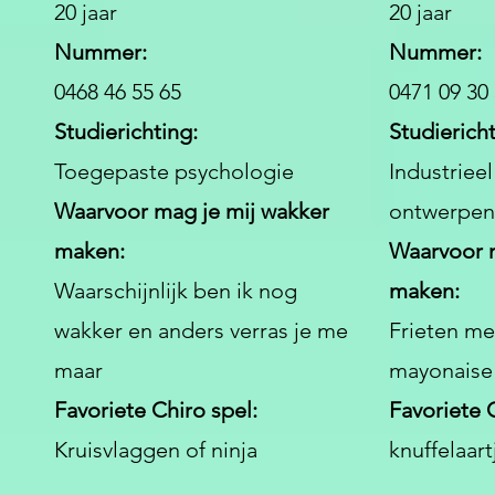
20 jaar
20 jaar
Nummer:
Nummer:
0468 46 55 65
0471 09 30
Studierichting:
Studierich
Toegepaste psychologie
Industrieel
Waarvoor mag je mij wakker
ontwerpen
maken:
Waarvoor m
Waarschijnlijk ben ik nog
maken:
wakker en anders verras je me
Frieten me
maar
mayonaise 
Favoriete Chiro spel:
Favoriete 
Kruisvlaggen of ninja
knuffelaart