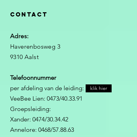
Contact
Adres:
Haverenbosweg 3
9310 Aalst
Telefoonnummer
per afdeling van de leiding:
klik hier
VeeBee Lien: 0473/40.33.91
Groepsleiding:
Xander: 0474/30.34.42
Annelore: 0468/57.88.63