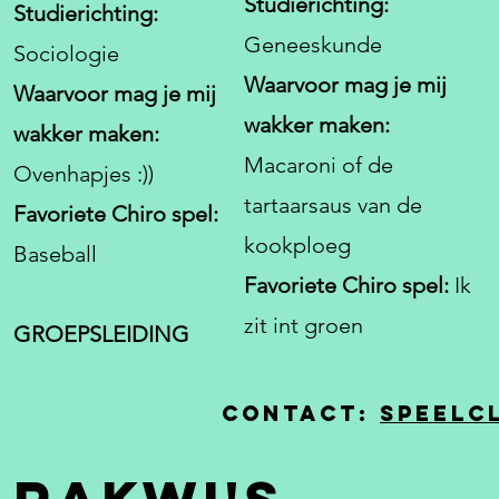
Studierichting:
Studierichting:
Geneeskunde
Sociologie
Waarvoor mag je mij
Waarvoor mag je mij
wakker maken:
wakker maken:
Macaroni of de
Ovenhapjes :))
tartaarsaus van de
Favoriete Chiro spel:
kookploeg
Baseball
Favoriete Chiro spel:
Ik
zit int groen
GROEPSLEIDING
Contact:
speelc