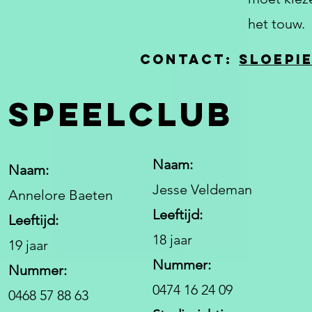
het touw.
Contact:
sloepi
Speelclub
Naam:
Naam:
Jesse Veldeman
Annelore Baeten
Leeftijd:
Leeftijd:
18 jaar
19 jaar
Nummer:
Nummer:
0474 16 24 09
0468 57 88 63