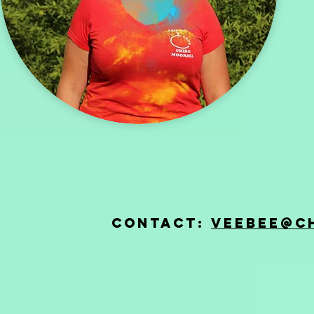
Contact:
veebee@c