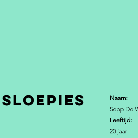
SLoepies
Naam:
Sepp De 
Leeftijd:
20 jaar