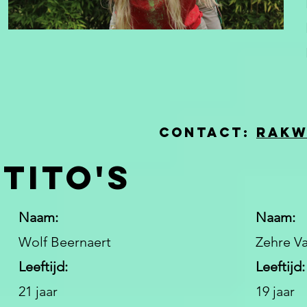
Contact:
rakw
Tito's
Naam:
Naam:
Wolf Beernaert
Zehre V
Leeftijd:
Leeftijd:
21 jaar
19 jaar