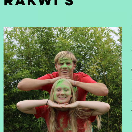
Rakwi's