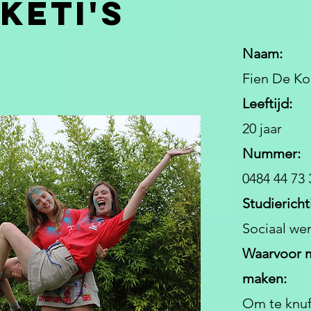
Keti's
Naam:
Fien De Ko
Leeftijd:
20 jaar
Nummer:
0484 44 73 
Studiericht
Sociaal we
Waarvoor m
maken:
Om te knuf