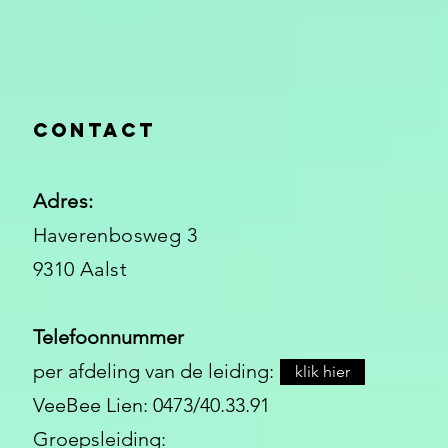
Contact
Adres:
Haverenbosweg 3
9310 Aalst
Telefoonnummer
per afdeling van de leiding:
klik hier
VeeBee Lien: 0473/40.33.91
Groepsleiding: