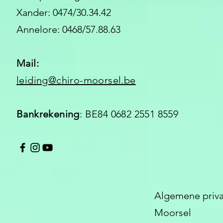
Xander: 0474/30.34.42
Annelore: 0468/57.88.63
Mail:
leiding@chiro-moorsel.be
Bankrekening
: BE84 0682 2551 8559
Algemene priva
Moorsel